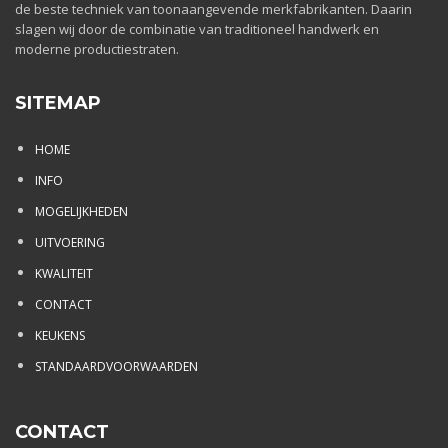
de beste techniek van toonaangevende merkfabrikanten. Daarin
slagen wij door de combinatie van traditioneel handwerk en
moderne productiestraten.
SITEMAP
HOME
INFO
MOGELIJKHEDEN
UITVOERING
KWALITEIT
CONTACT
KEUKENS
STANDAARDVOORWAARDEN
CONTACT