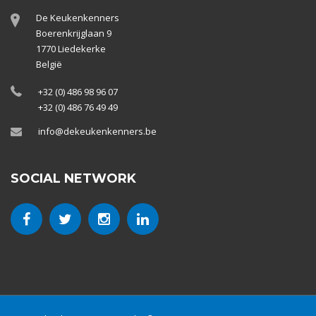
De Keukenkenners
Boerenkrijglaan 9
1770 Liedekerke
België
+32 (0) 486 98 96 07
+32 (0) 486 76 49 49
info@dekeukenkenners.be
SOCIAL NETWORK