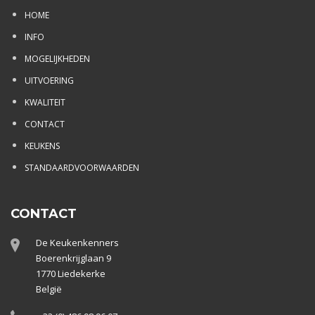
HOME
INFO
MOGELIJKHEDEN
UITVOERING
KWALITEIT
CONTACT
KEUKENS
STANDAARDVOORWAARDEN
CONTACT
De Keukenkenners
Boerenkrijglaan 9
1770 Liedekerke
België